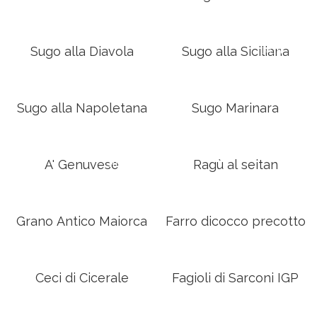
Sugo alla Diavola
Sugo alla Siciliana
NON
DISPONIBILE
Sugo alla Napoletana
Sugo Marinara
A' Genuvese
NON
Ragù al seitan
DISPONIBILE
Grano Antico Maiorca
Farro dicocco precotto
Ceci di Cicerale
Fagioli di Sarconi IGP