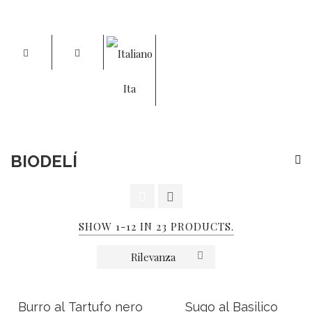
Ita
BIODELÍ
Home
BioDelí
BIODELÍ
SHOW 1-12 IN 23 PRODUCTS.
Rilevanza
Burro al Tartufo nero
Sugo al Basilico